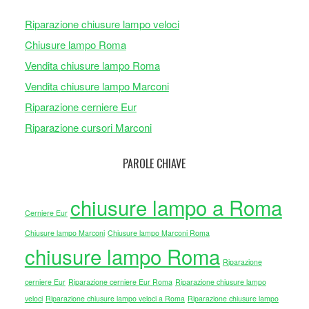
Riparazione chiusure lampo veloci
Chiusure lampo Roma
Vendita chiusure lampo Roma
Vendita chiusure lampo Marconi
Riparazione cerniere Eur
Riparazione cursori Marconi
PAROLE CHIAVE
chiusure lampo a Roma
Cerniere Eur
Chiusure lampo Marconi
Chiusure lampo Marconi Roma
chiusure lampo Roma
Riparazione
cerniere Eur
Riparazione cerniere Eur Roma
Riparazione chiusure lampo
veloci
Riparazione chiusure lampo veloci a Roma
Riparazione chiusure lampo