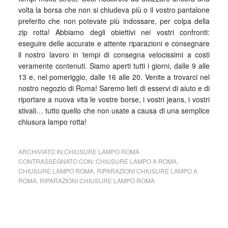
volta la borsa che non si chiudeva più o il vostro pantalone
preferito che non potevate più indossare, per colpa della
zip rotta! Abbiamo degli obiettivi nei vostri confronti:
eseguire delle accurate e attente riparazioni e consegnare
il nostro lavoro in tempi di consegna velocissimi a costi
veramente contenuti. Siamo aperti tutti i giorni, dalle 9 alle
13 e, nel pomeriggio, dalle 16 alle 20. Venite a trovarci nel
nostro negozio di Roma! Saremo lieti di esservi di aiuto e di
riportare a nuova vita le vostre borse, i vostri jeans, i vostri
stivali… tutto quello che non usate a causa di una semplice
chiusura lampo rotta!
ARCHIVIATO IN:
CHIUSURE LAMPO ROMA
CONTRASSEGNATO CON:
CHIUSURE LAMPO A ROMA
,
CHIUSURE LAMPO ROMA
,
RIPARAZIONI CHIUSURE LAMPO A
ROMA
,
RIPARAZIONI CHIUSURE LAMPO ROMA