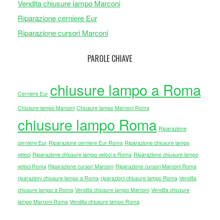
Vendita chiusure lampo Marconi
Riparazione cerniere Eur
Riparazione cursori Marconi
PAROLE CHIAVE
chiusure lampo a Roma
Cerniere Eur
Chiusure lampo Marconi
Chiusure lampo Marconi Roma
chiusure lampo Roma
Riparazione
cerniere Eur
Riparazione cerniere Eur Roma
Riparazione chiusure lampo
veloci
Riparazione chiusure lampo veloci a Roma
Riparazione chiusure lampo
veloci Roma
Riparazione cursori Marconi
Riparazione cursori Marconi Roma
riparazioni chiusure lampo a Roma
riparazioni chiusure lampo Roma
Vendita
chiusure lampo a Roma
Vendita chiusure lampo Marconi
Vendita chiusure
lampo Marconi Roma
Vendita chiusure lampo Roma