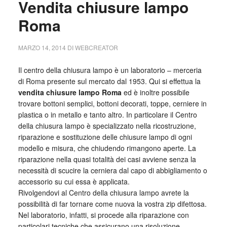
Vendita chiusure lampo
Roma
MARZO 14, 2014
DI
WEBCREATOR
Il centro della chiusura lampo è un laboratorio – merceria
di Roma presente sul mercato dal 1953. Qui si effettua la
vendita chiusure lampo Roma
ed è inoltre possibile
trovare bottoni semplici, bottoni decorati, toppe, cerniere in
plastica o in metallo e tanto altro. In particolare il Centro
della chiusura lampo è specializzato nella ricostruzione,
riparazione e sostituzione delle chiusure lampo di ogni
modello e misura, che chiudendo rimangono aperte. La
riparazione nella quasi totalità dei casi avviene senza la
necessità di scucire la cerniera dal capo di abbigliamento o
accessorio su cui essa è applicata.
Rivolgendovi al Centro della chiusura lampo avrete la
possibilità di far tornare come nuova la vostra zip difettosa.
Nel laboratorio, infatti, si procede alla riparazione con
particolari tecniche che assicurano una risoluzione