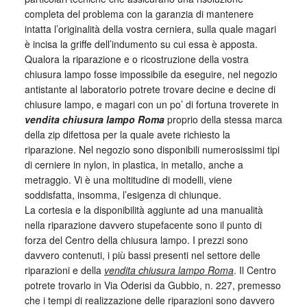
completa del problema con la garanzia di mantenere
intatta l’originalità della vostra cerniera, sulla quale magari
è incisa la griffe dell’indumento su cui essa è apposta.
Qualora la riparazione e o ricostruzione della vostra
chiusura lampo fosse impossibile da eseguire, nel negozio
antistante al laboratorio potrete trovare decine e decine di
chiusure lampo, e magari con un po’ di fortuna troverete in
vendita chiusura lampo Roma
proprio della stessa marca
della zip difettosa per la quale avete richiesto la
riparazione. Nel negozio sono disponibili numerosissimi tipi
di cerniere in nylon, in plastica, in metallo, anche a
metraggio. Vi è una moltitudine di modelli, viene
soddisfatta, insomma, l’esigenza di chiunque.
La cortesia e la disponibilità aggiunte ad una manualità
nella riparazione davvero stupefacente sono il punto di
forza del Centro della chiusura lampo. I prezzi sono
davvero contenuti, i più bassi presenti nel settore delle
riparazioni e della
vendita chiusura lampo Roma
. Il Centro
potrete trovarlo in Via Oderisi da Gubbio, n. 227, premesso
che i tempi di realizzazione delle riparazioni sono davvero