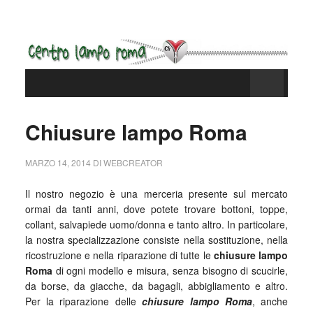
Chiusure lampo Roma
MARZO 14, 2014
DI
WEBCREATOR
Il nostro negozio è una merceria presente sul mercato
ormai da tanti anni, dove potete trovare bottoni, toppe,
collant, salvapiede uomo/donna e tanto altro. In particolare,
la nostra specializzazione consiste nella sostituzione, nella
ricostruzione e nella riparazione di tutte le
chiusure lampo
Roma
di ogni modello e misura, senza bisogno di scucirle,
da borse, da giacche, da bagagli, abbigliamento e altro.
Per la riparazione delle
chiusure lampo Roma
, anche